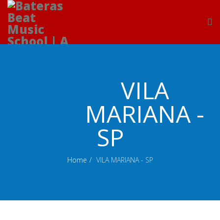
VILA
MARIANA -
SP
Home
VILA MARIANA - SP