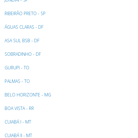
RIBEIRÃO PRETO - SP
ÁGUAS CLARAS - DF
ASA SUL BSB - DF
SOBRADINHO - DF
GURUPI - TO
PALMAS - TO
BELO HORIZONTE - MG
BOA VISTA - RR
CUIABÁ I - MT
CUIABÁ II - MT