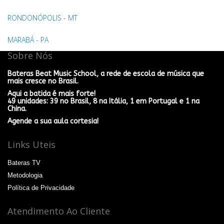
RONDONÓPOLIS - MT
MARABÁ - PA
Sobre Nós
Bateras Beat Music School, a rede de escola de música que
mais cresce no Brasil.
Aqui a batida é mais forte!
49 unidades: 39 no Brasil, 8 na Itália, 1 em Portugal e 1 na
China.
Agende a sua aula cortesia!
Links Uteis
Bateras TV
Metodologia
Política de Privacidade
Atendimento Ao Cliente