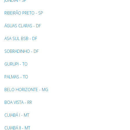
JUNDIAÍ - SP
RIBEIRÃO PRETO - SP
ÁGUAS CLARAS - DF
ASA SUL BSB - DF
SOBRADINHO - DF
GURUPI - TO
PALMAS - TO
BELO HORIZONTE - MG
BOA VISTA - RR
CUIABÁ I - MT
CUIABÁ II - MT