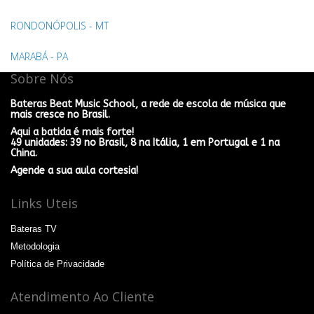
RONDONÓPOLIS - MT
MARABÁ - PA
Sobre Nós
Bateras Beat Music School, a rede de escola de música que
mais cresce no Brasil.
Aqui a batida é mais forte!
49 unidades: 39 no Brasil, 8 na Itália, 1 em Portugal e 1 na
China.
Agende a sua aula cortesia!
Links Uteis
Bateras TV
Metodologia
Política de Privacidade
Atendimento Ao Cliente