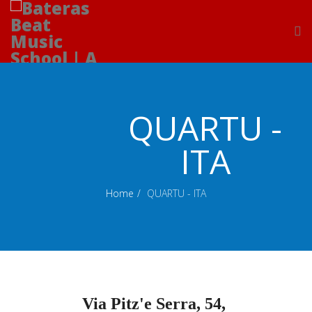
QUARTU -
ITA
Home
QUARTU - ITA
Via Pitz'e Serra, 54,