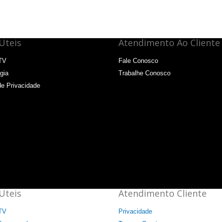
Uteis
Atendimento Ao Cliente
TV
Fale Conosco
gia
Trabalhe Conosco
de Privacidade
Uteis
Atendimento Cliente
TV
Privacidade