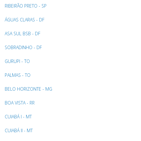
RIBEIRÃO PRETO - SP
ÁGUAS CLARAS - DF
ASA SUL BSB - DF
SOBRADINHO - DF
GURUPI - TO
PALMAS - TO
BELO HORIZONTE - MG
BOA VISTA - RR
CUIABÁ I - MT
CUIABÁ II - MT