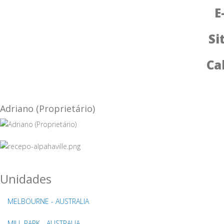
E
Si
Cal
Adriano (Proprietário)
Unidades
MELBOURNE - AUSTRALIA
MILL PARK - AUSTRALIA