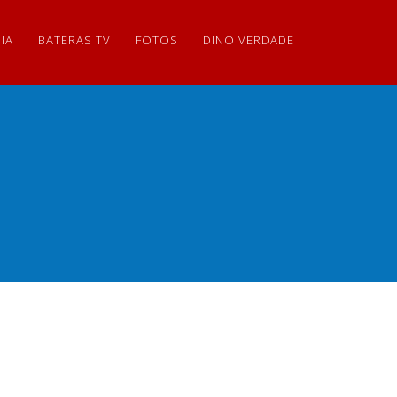
IA
BATERAS TV
FOTOS
DINO VERDADE