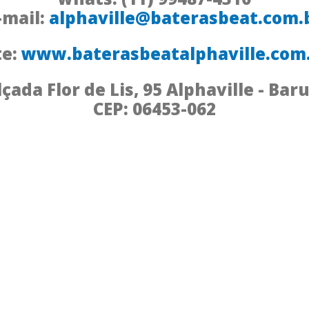
-mail:
alphaville@baterasbeat.com.
te:
www.baterasbeatalphaville.com
çada Flor de Lis, 95 Alphaville - Bar
CEP: 06453-062