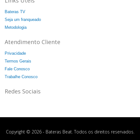
Links Uteis
Bateras TV
Seja um franqueado
Metodologia
Atendimento Cliente
Privacidade
Termos Gerais
Fale Conosco
Trabalhe Conosco
Redes Sociais
Copyright © 2026 - Bateras Beat. Todos os direitos reservados.