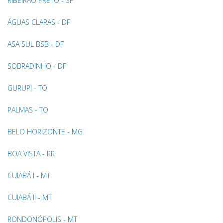
RIBEIRÃO PRETO - SP
ÁGUAS CLARAS - DF
ASA SUL BSB - DF
SOBRADINHO - DF
GURUPI - TO
PALMAS - TO
BELO HORIZONTE - MG
BOA VISTA - RR
CUIABÁ I - MT
CUIABÁ II - MT
RONDONÓPOLIS - MT