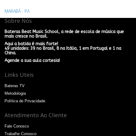
MARABÁ - PA
Sobre Nós
Bateras Beat Music School, a rede de escola de música que
mais cresce no Brasil.
Aqui a batida é mais forte!
49 unidades: 39 no Brasil, 8 na Itália, 1 em Portugal e 1 na
China.
Agende a sua aula cortesia!
Links Uteis
Bateras TV
Metodologia
Política de Privacidade
Atendimento Ao Cliente
Fale Conosco
Trabalhe Conosco