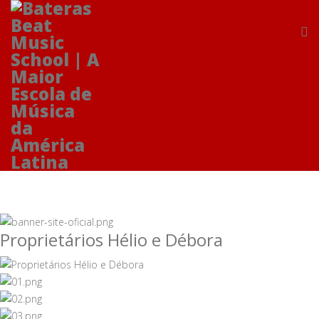
Proprietários Hélio e Débora