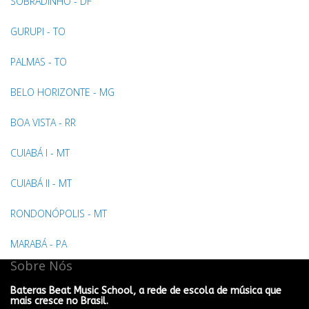
SOBRADINHO - DF
GURUPI - TO
PALMAS - TO
BELO HORIZONTE - MG
BOA VISTA - RR
CUIABÁ I - MT
CUIABÁ II - MT
RONDONÓPOLIS - MT
MARABÁ - PA
Sobre Nós
Bateras Beat Music School, a rede de escola de música que
mais cresce no Brasil.