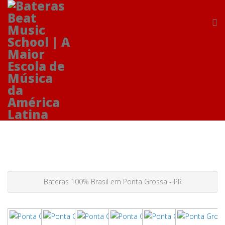
Bateras 100% Brasil em Ponta Grossa - PR