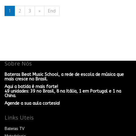
1
2
3
»
End
Sobre Nós
Bateras Beat Music School, a rede de escola de música que
mais cresce no Brasil.
Aqui a batida é mais forte!
49 unidades: 39 no Brasil, 8 na Itália, 1 em Portugal e 1 na
China.
Agende a sua aula cortesia!
Links Uteis
Bateras TV