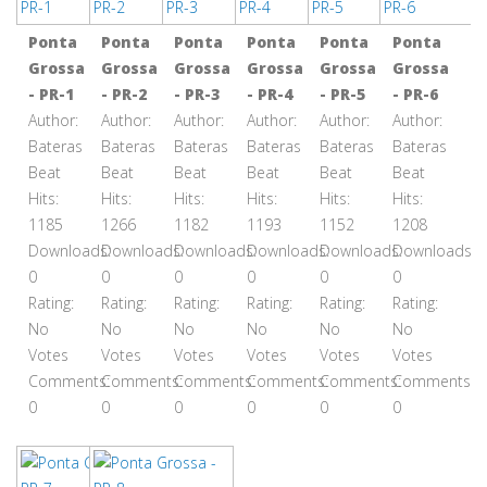
Ponta
Ponta
Ponta
Ponta
Ponta
Ponta
Grossa
Grossa
Grossa
Grossa
Grossa
Grossa
- PR-1
- PR-2
- PR-3
- PR-4
- PR-5
- PR-6
Author:
Author:
Author:
Author:
Author:
Author:
Bateras
Bateras
Bateras
Bateras
Bateras
Bateras
Beat
Beat
Beat
Beat
Beat
Beat
Hits:
Hits:
Hits:
Hits:
Hits:
Hits:
1185
1266
1182
1193
1152
1208
Downloads:
Downloads:
Downloads:
Downloads:
Downloads:
Downloads:
0
0
0
0
0
0
Rating:
Rating:
Rating:
Rating:
Rating:
Rating:
No
No
No
No
No
No
Votes
Votes
Votes
Votes
Votes
Votes
Comments:
Comments:
Comments:
Comments:
Comments:
Comments:
0
0
0
0
0
0