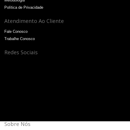
Metodologia
Política de Privacidade
Atendimento Ao Cliente
Fale Conosco
Trabalhe Conosco
Redes Sociais
Sobre Nós