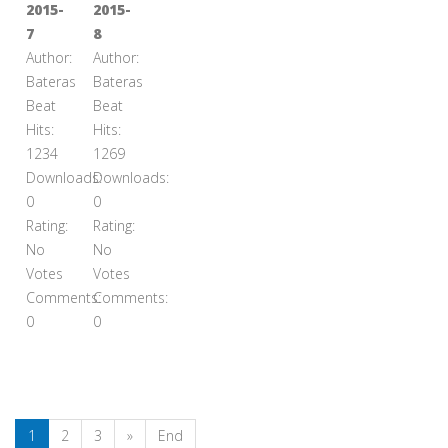
2015-
2015-
7
8
Author:
Author:
Bateras
Bateras
Beat
Beat
Hits:
Hits:
1234
1269
Downloads:
Downloads:
0
0
Rating:
Rating:
No
No
Votes
Votes
Comments:
Comments:
0
0
1
2
3
»
End