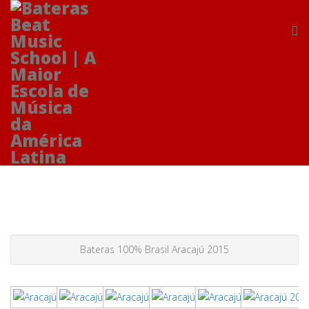
Bateras 100% Brasil Aracajú 2015