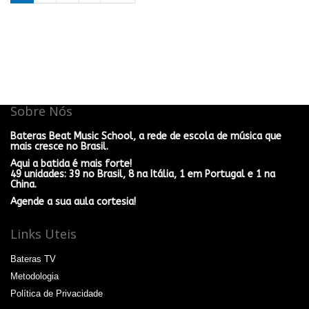
Sobre Nós
Bateras Beat Music School, a rede de escola de música que
mais cresce no Brasil.
Aqui a batida é mais forte!
49 unidades: 39 no Brasil, 8 na Itália, 1 em Portugal e 1 na
China.
Agende a sua aula cortesia!
Links Uteis
Bateras TV
Metodologia
Política de Privacidade